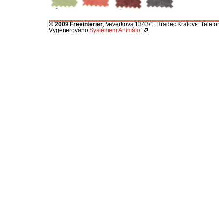
© 2009 Freeinterier
, Veverkova 1343/1, Hradec Králové. Telefo
Vygenerováno
Systémem Animáto
.