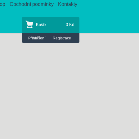
op
Obchodní podmínky
Kontakty
Košík
0 Kč
Přihlášení
Registrace