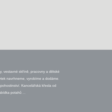
y, vestavné skříně, pracovny a dětské
bytek navrhneme, vyrobíme a dodáme.
 pohostinství. Kancelářská křesla od
bídka potahů ...