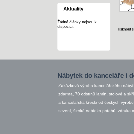
Aktuality
Žádné články nejsou k
dispozici.
Tisknout s
Nábytek do kanceláře i d
Zakázková výroba kancelářského nábytku
zdarma, 70 odstínů lamin, stolové a skř
a kancelářská křesla od českých výrobc
sezení, široká nabídka potahů, záruka až