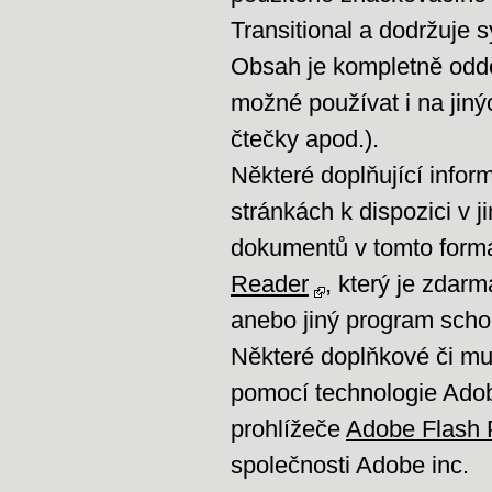
Transitional a dodržuje 
Obsah je kompletně oddě
možné používat i na jiný
čtečky apod.).
Některé doplňující info
stránkách k dispozici v 
dokumentů v tomto formá
Reader
, který je zdar
anebo jiný program scho
Některé doplňkové či mu
pomocí technologie Ado
prohlížeče
Adobe Flash 
společnosti Adobe inc.