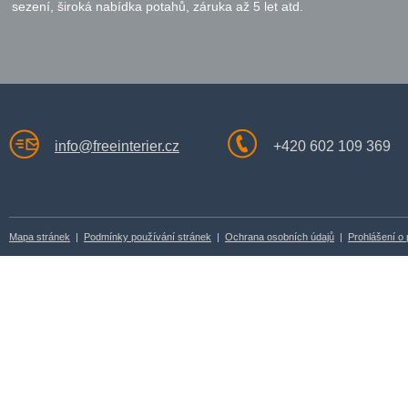
sezení, široká nabídka potahů, záruka až 5 let atd.
info@freeinterier.cz
+420 602 109 369
Mapa stránek
|
Podmínky používání stránek
|
Ochrana osobních údajů
|
Prohlášení o 