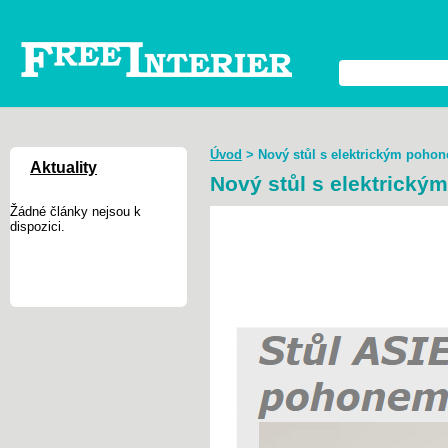
Úvod
>
Nový stůl s elektrickým poho
Aktuality
Nový stůl s elektrick
Žádné články nejsou k
dispozici.