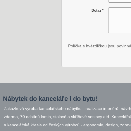
Dotaz
*
Políčka s hvězdičkou jsou povinná
Nábytek do kanceláře i do bytu!
Zakázková výroba kancelářského nábytku - realizace interiérů, návr
zdarma, 70 odstínů lamin, stolové a skříňové sestavy atd. Kancelářsk
a kancelářská křesla od českých výrobců - ergonomie, design, zdrav