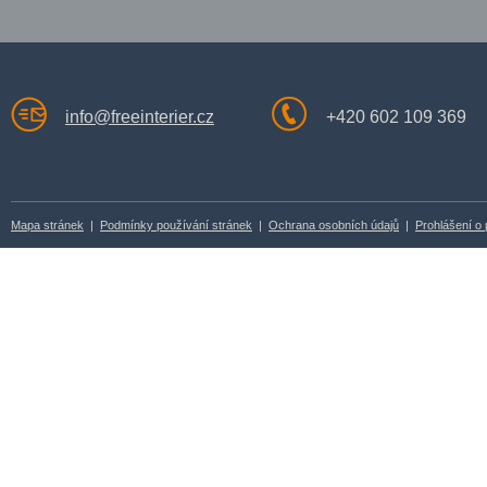
info@freeinterier.cz
+420 602 109 369
Mapa stránek
|
Podmínky používání stránek
|
Ochrana osobních údajů
|
Prohlášení o 