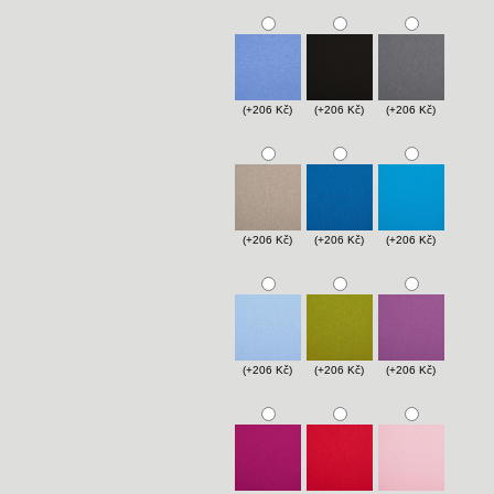
(+206 Kč)
(+206 Kč)
(+206 Kč)
(+206 Kč)
(+206 Kč)
(+206 Kč)
(+206 Kč)
(+206 Kč)
(+206 Kč)