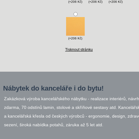
(+206 Kč)
(+206 Kč)
(+206 Kč)
(+206 Kč)
Tisknout stránku
Nábytek do kanceláře i do bytu!
Zakázková výroba kancelářského nábytku - realizace interiérů, návr
zdarma, 70 odstínů lamin, stolové a skříňové sestavy atd. Kancelářsk
a kancelářská křesla od českých výrobců - ergonomie, design, zdrav
sezení, široká nabídka potahů, záruka až 5 let atd.