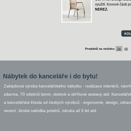
využití. Kovové části 
NEREZ.
Produktů na stránku:
24
48
Nábytek do kanceláře i do bytu!
Zakázková výroba kancelářského nábytku - realizace interiérů, návr
zdarma, 70 odstínů lamin, stolové a skříňové sestavy atd. Kancelářsk
a kancelářská křesla od českých výrobců - ergonomie, design, zdrav
sezení, široká nabídka potahů, záruka až 5 let atd.