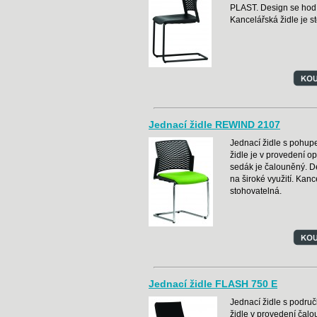
PLAST. Design se hodí 
Kancelářská židle je s
Jednací židle REWIND 2107
Jednací židle s pohu
židle je v provedení o
sedák je čalouněný. De
na široké využití. Kanc
stohovatelná.
Jednací židle FLASH 750 E
Jednací židle s podru
židle v provedení čalo