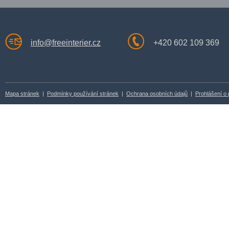
info@freeinterier.cz
+420 602 109 369
Mapa stránek
|
Podmínky používání stránek
|
Ochrana osobních údajů
|
Prohlášení o 