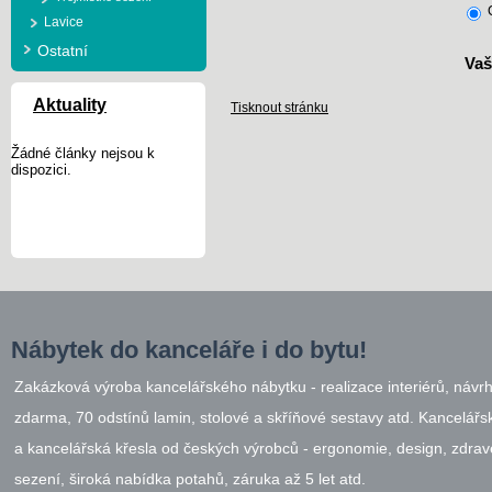
Lavice
Ostatní
Vaš
Aktuality
Tisknout stránku
Žádné články nejsou k
dispozici.
Nábytek do kanceláře i do bytu!
Zakázková výroba kancelářského nábytku - realizace interiérů, návr
zdarma, 70 odstínů lamin, stolové a skříňové sestavy atd. Kancelářsk
a kancelářská křesla od českých výrobců - ergonomie, design, zdrav
sezení, široká nabídka potahů, záruka až 5 let atd.