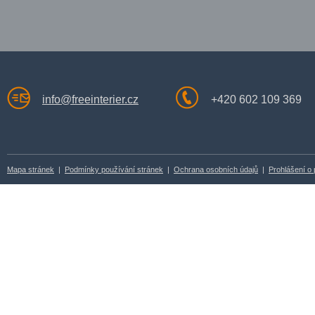
info@freeinterier.cz
+420 602 109 369
Mapa stránek
|
Podmínky používání stránek
|
Ochrana osobních údajů
|
Prohlášení o 