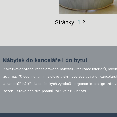
Stránky:
1
2
Nábytek do kanceláře i do bytu!
Zakázková výroba kancelářského nábytku - realizace interiérů, návr
zdarma, 70 odstínů lamin, stolové a skříňové sestavy atd. Kancelářsk
a kancelářská křesla od českých výrobců - ergonomie, design, zdrav
sezení, široká nabídka potahů, záruka až 5 let atd.