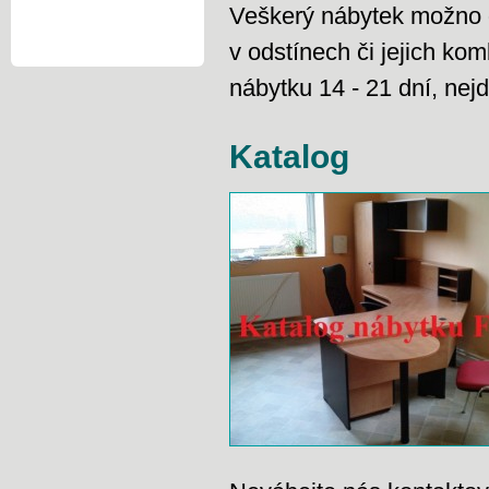
Veškerý nábytek možno 
v odstínech či jejich ko
nábytku 14 - 21 dní, nej
Katalog