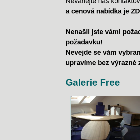
Neváhejte nás kontaktov
a cenová nabídka je 
Nenašli jste vámi poža
požadavku!
Nevejde se vám vybran
upravíme bez výrazné 
Galerie Free