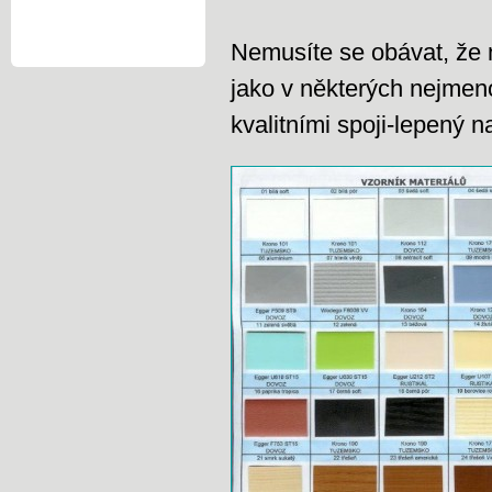
Nemusíte se obávat, že 
jako v některých nejmen
kvalitními spoji-lepený n